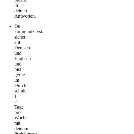
in
deinen
Antworten.
Du
kommunizierst­
sicher
auf
Deutsch
und
Englisch
und
bist
gerne
im
Durch­
schnitt
1-
2
Tage
pro
Woche
mit
deinem
Projektteam