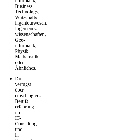
informatik,
Business
Technology­,
Wirtschafts­
ingenieurwesen,
Ingenieurs­
wissenschaften,
Geo­
informatik,
Physik,
Mathematik
oder
Ähnliches.
Du
verfügst
über
einschlägige­
Berufs­
erfahrung
im
IT-
Consulting
und
in