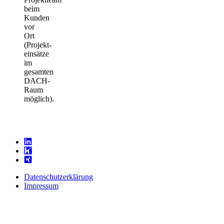
beim
Kunden
vor
Ort
(Projekt­
einsätze
im
gesamten
DACH-
Raum
möglich).
Datenschutzerklärung
Impressum