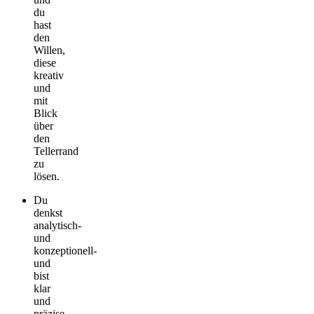
du
hast
den
Willen,
diese
kreativ
und
mit
Blick
über
den
Tellerrand
zu
lösen.
Du
denkst
analytisch­
und
konzeptionell­
und
bist
klar
und
präzise