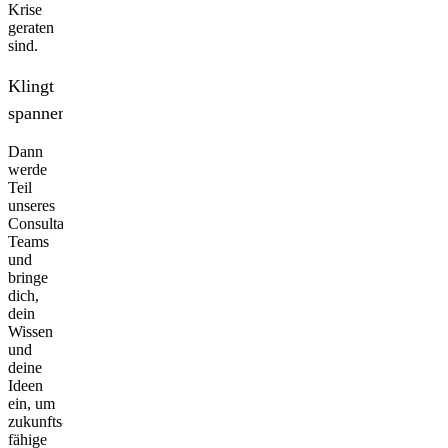
Krise
geraten
sind.
Klingt
spannend?
Dann
werde
Teil
unseres
Consultant-
Teams
und
bringe
dich,
dein
Wissen
und
deine
Ideen
ein, um
zukunfts­
fähige