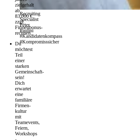
zielgehalt
ab
Recruiting
83.000 €
Specialist
zzgl.
Peter
Firmenbonus­
Paulini
rechnen.
#Kandidatenkompass
#Kompromisssicher
Du
möchtest
Teil
einer
starken
Gemeinschaft­
sein!
Dich
erwartet
eine
familiäre
Firmen­
kultur
mit
Teamevents,
Feiern,
Workshops
-