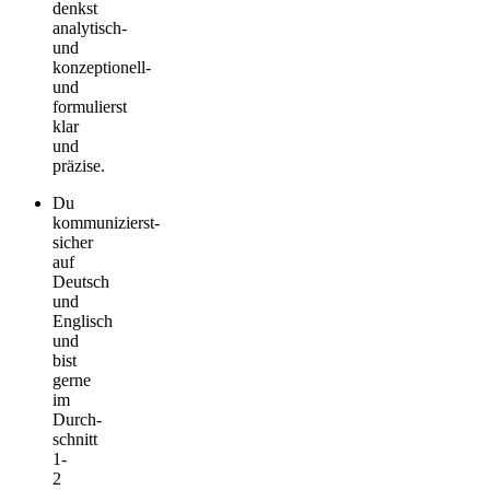
denkst
analytisch­
und
konzeptionell­
und
formulierst
klar
und
präzise.
Du
kommunizierst­
sicher
auf
Deutsch
und
Englisch
und
bist
gerne
im
Durch­
schnitt
1-
2