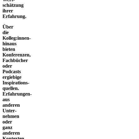
schätzung
ihrer
Erfahrung.
Über
die
Kolleg:innen­
hinaus
bieten
Konferenzen­,
Fachbücher
oder
Podcasts
ergiebige
Inspirations­
quellen.
Erfahrungen­
aus
anderen
Unter­
nehmen
oder
ganz
anderen
Kontexten