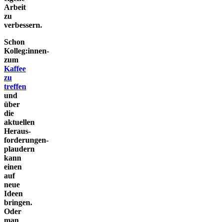
Arbeit
zu
verbessern.
Schon
Kolleg:innen­
zum
Kaffee
zu
treffen
und
über
die
aktuellen
Heraus­
forderungen­
plaudern
kann
einen
auf
neue
Ideen
bringen.
Oder
man