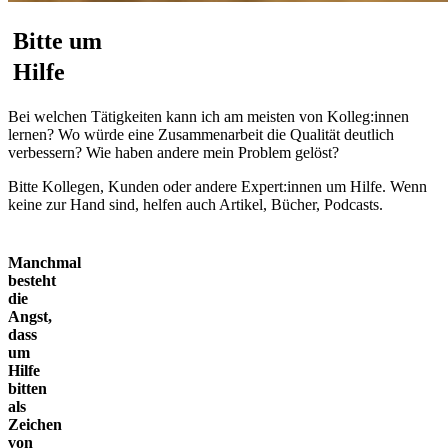
Bitte um
Hilfe
Bei welchen Tätigkeiten
kann ich am meisten von Kolleg:innen
lernen? Wo würde eine Zusammen
arbeit die Qualität deutlich
verbessern? Wie haben andere mein Problem gelöst?
Bitte Kollegen, Kunden oder andere Expert:innen
um Hilfe. Wenn
keine zur Hand sind, helfen auch Artikel, Bücher, Podcasts.
Manchmal
besteht
die
Angst,
dass
um
Hilfe
bitten
als
Zeichen
von