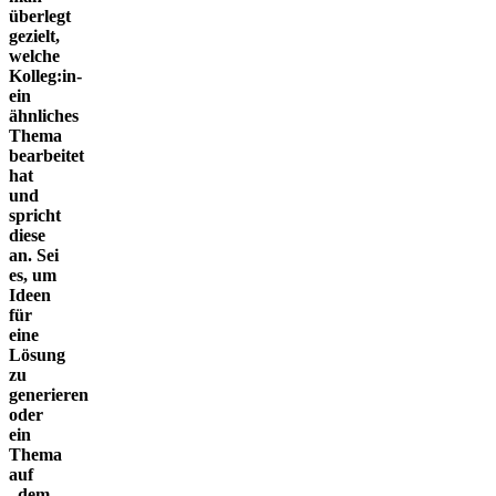
überlegt
gezielt,
welche
Kolleg:in­
ein
ähnliches
Thema
bearbeitet
hat
und
spricht
diese
an. Sei
es, um
Ideen
für
eine
Lösung
zu
generieren
oder
ein
Thema
auf
„dem