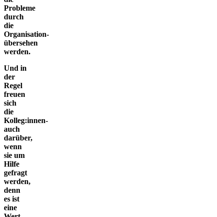
Probleme
durch
die
Organisation­
übersehen
werden.
Und in
der
Regel
freuen
sich
die
Kolleg:innen­
auch
darüber,
wenn
sie um
Hilfe
gefragt
werden,
denn
es ist
eine
Wert­