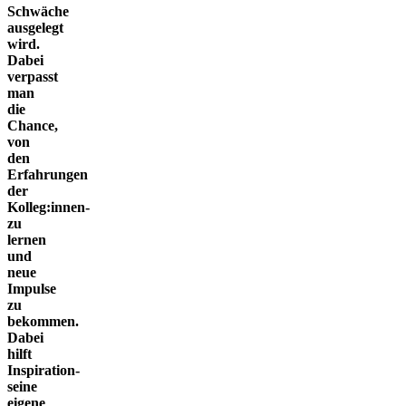
Schwäche
ausgelegt
wird.
Dabei
verpasst
man
die
Chance,
von
den
Erfahrungen
der
Kolleg:innen­
zu
lernen
und
neue
Impulse
zu
bekommen.
Dabei
hilft
Inspiration­
seine
eigene