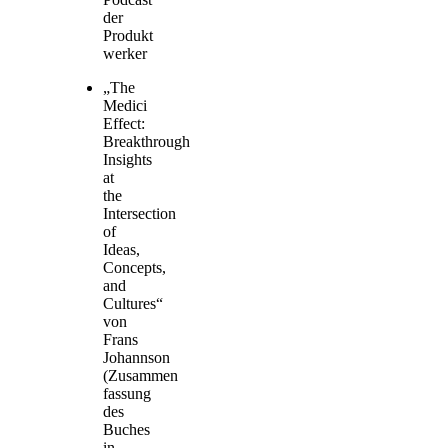
der
Produkt
werker
„The
Medici
Effect:
Breakthrough
Insights
at
the
Intersection
of
Ideas,
Concepts,
and
Cultures“
von
Frans
Johannson
(Zusammen
fassung
des
Buches
in