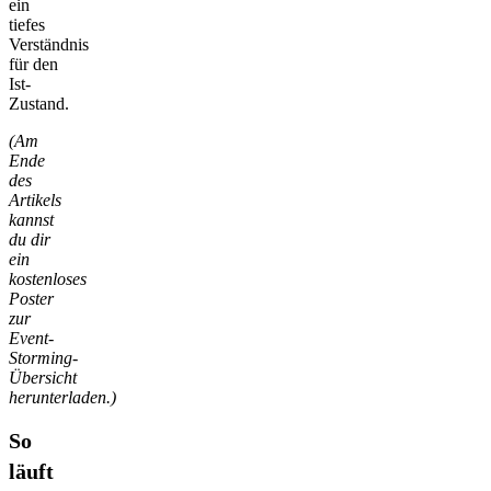
ein
tiefes
Verständnis
für den
Ist-
Zustand.
(Am
Ende
des
Artikels
kannst
du dir
ein
kostenloses
Poster
zur
Event-
Storming-
Übersicht
herunterladen.)
So
läuft