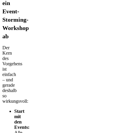
ein
Event-
Storming-
Workshop
ab
Der
Kern
des
Vorgehens
ist
einfach
– und
gerade
deshalb
so
wirkungsvoll:
Start
mit
den
Events:
Alle