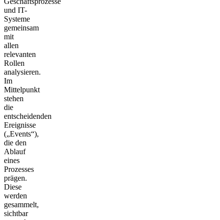
Geschäftsprozesse
und IT-
Systeme
gemeinsam
mit
allen
relevanten
Rollen
analysieren.
Im
Mittelpunkt
stehen
die
entscheidenden
Ereignisse
(„Events“),
die den
Ablauf
eines
Prozesses
prägen.
Diese
werden
gesammelt,
sichtbar