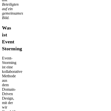
Beteiligten
auf ein
gemeinsames
Bild.
Was
ist
Event
Storming
Event-
Storming
ist eine
kollaborative
Methode
aus
dem
Domain-
Driven
Design,
mit der
wir