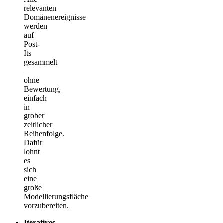
relevanten
Domänenereignisse
werden
auf
Post-
Its
gesammelt
–
ohne
Bewertung,
einfach
in
grober
zeitlicher
Reihenfolge.
Dafür
lohnt
es
sich
eine
große
Modellierungsfläche
vorzubereiten.
Iteratives