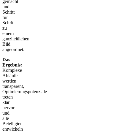
gemacht
und
Schritt
für
Schritt
zu
einem
ganzheitlichen
Bild
angeordnet.
Das
Ergebnis:
Komplexe
Abläufe
werden
transparent,
Optimierungspotenziale
treten
klar
hervor
und
alle
Beteiligten
entwickeln